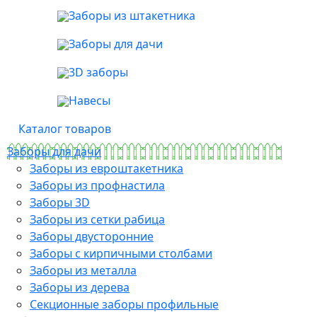
Заборы из штакетника
Заборы для дачи
3D заборы
Навесы
Каталог товаров
Заборы для дачи
Заборы из евроштакетника
Заборы из профнастила
Заборы 3D
Заборы из сетки рабица
Заборы двусторонние
Заборы с кирпичными столбами
Заборы из металла
Заборы из дерева
Секционные заборы профильные