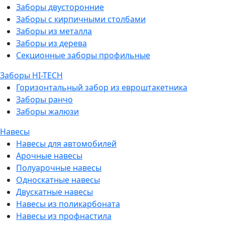
Заборы двусторонние
Заборы с кирпичными столбами
Заборы из металла
Заборы из дерева
Секционные заборы профильные
Заборы HI-TECH
Горизонтальный забор из евроштакетника
Заборы ранчо
Заборы жалюзи
Навесы
Навесы для автомобилей
Арочные навесы
Полуарочные навесы
Односкатные навесы
Двускатные навесы
Навесы из поликарбоната
Навесы из профнастила