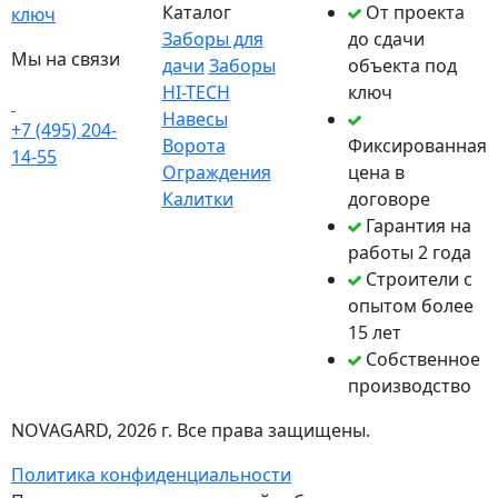
Каталог
От проекта
ключ
Заборы для
до сдачи
Мы на связи
дачи
Заборы
объекта под
HI-TECH
ключ
Навесы
+7 (495) 204-
Ворота
Фиксированная
14-55
Ограждения
цена в
Калитки
договоре
Гарантия на
работы 2 года
Строители с
опытом более
15 лет
Собственное
производство
NOVAGARD
, 2026 г. Все права защищены.
Политика конфиденциальности