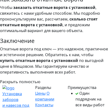
Чтобы
заказать откатные ворота с установкой
,
свяжитесь с нами удобным способом. Мы подробно
проконсультируем вас, рассчитаем,
сколько стоят
откатные ворота с установкой
, и предложим
оптимальный вариант для вашего объекта.
Заключение
Откатные ворота под ключ — это надежное, практичное
и эстетичное решение. Обратитесь к нам, чтобы
купить откатные ворота с установкой
по выгодной
цене в Мещовске. Мы гарантируем качество и
оперативность выполнения всех работ.
Раскрыть полностью
Разделы
Преимущества
Цены
О
Один
Установка
компании
подрядчик на
заборов
Контакты
все виды работ
и навесов под