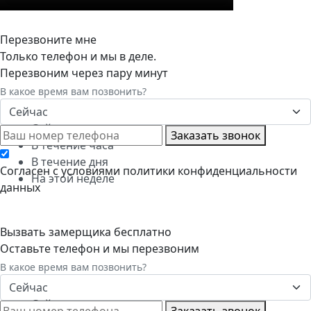
Перезвоните мне
Только телефон и мы в деле.
Перезвоним через пару минут
В какое время вам позвонить?
Сейчас
Сейчас
Заказать звонок
В течение часа
В течение дня
Cогласен с условиями
политики конфиденциальности
На этой неделе
данных
Вызвать замерщика бесплатно
Оставьте телефон и мы перезвоним
В какое время вам позвонить?
Сейчас
Сейчас
Заказать звонок