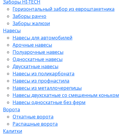
Заборы HI-TECH
Горизонтальный забор из евроштакетника
Заборы ранчо
Заборы жалюзи
Навесы
Навесы для автомобилей
Арочные навесы
Полуарочные навесы
Односкатные навесы
Двускатные навесы
Навесы из поликарбоната
Навесы из профнастила
Навесы из металлочерепицы
Навесы двухскатные со смещенным коньком
Навесы односкатные без ферм
Ворота
Откатные ворота
Распашные ворота
Калитки